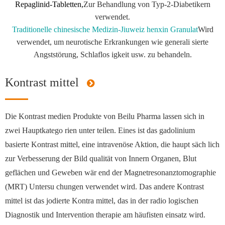
Repaglinid-Tabletten,
Zur Behandlung von Typ-2-Diabetikern
verwendet.
Traditionelle chinesische Medizin
-
Jiuweiz henxin Granulat
Wird
verwendet, um neurotische Erkrankungen wie generali sierte
Angststörung, Schlaflos igkeit usw. zu behandeln.
Kontrast mittel
Die Kontrast medien Produkte von Beilu Pharma lassen sich in
zwei Hauptkatego rien unter teilen. Eines ist das gadolinium
basierte Kontrast mittel, eine intravenöse Aktion, die haupt säch lich
zur Verbesserung der Bild qualität von Innern Organen, Blut
geflächen und Geweben wär end der Magnetresonanztomographie
(MRT) Untersu chungen verwendet wird. Das andere Kontrast
mittel ist das jodierte Kontra mittel, das in der radio logischen
Diagnostik und Intervention therapie am häufisten einsatz wird.