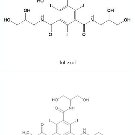
Iohexol