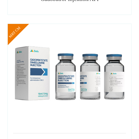
MRT CM