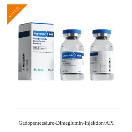
MRT CM
Gadopentetsäure-Dimeglumin-Injektion/API