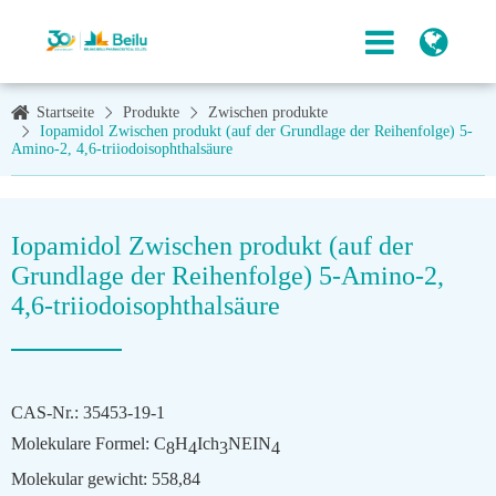
Startseite
Produkte
Zwischen produkte
Iopamidol Zwischen produkt (auf der Grundlage der Reihenfolge) 5-
Amino-2, 4,6-triiodoisophthalsäure
Iopamidol Zwischen produkt (auf der
Grundlage der Reihenfolge) 5-Amino-2,
4,6-triiodoisophthalsäure
CAS-Nr.: 35453-19-1
Molekulare Formel: C
H
Ich
NEIN
8
4
3
4
Molekular gewicht: 558,84